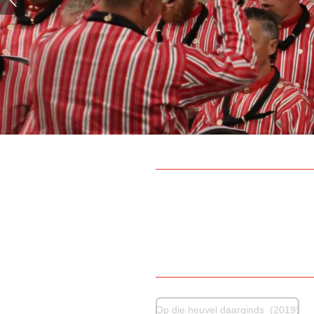
Op die heuvel daarginds (2019)