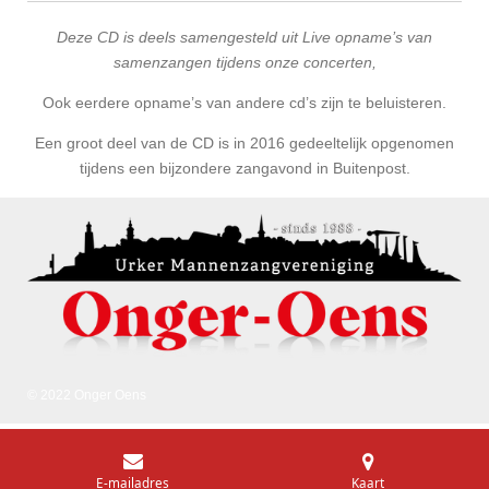
Deze CD is deels samengesteld uit Live opname’s van
samenzangen tijdens onze concerten,
Ook eerdere opname’s van andere cd’s zijn te beluisteren.
Een groot deel van de CD is in 2016 gedeeltelijk opgenomen
tijdens een bijzondere zangavond in Buitenpost.
© 2022 Onger Oens
E-mailadres
Kaart